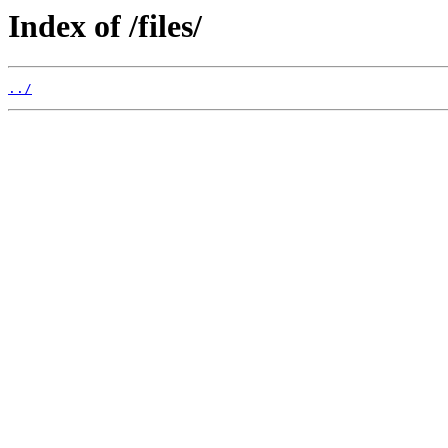
Index of /files/
../